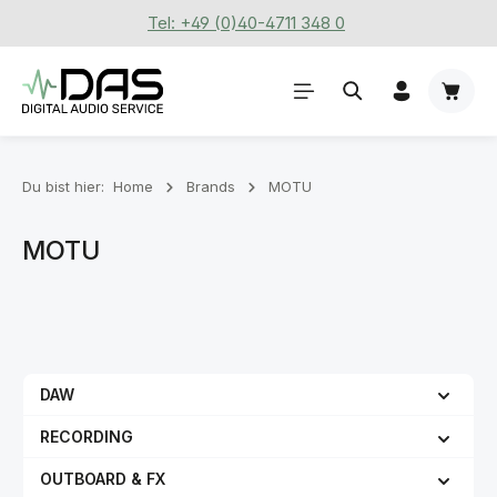
Tel: +49 (0)40-4711 348 0
Zum Hauptinhalt springen
Waren
Du bist hier:
Home
Brands
MOTU
MOTU
DAW
RECORDING
OUTBOARD & FX