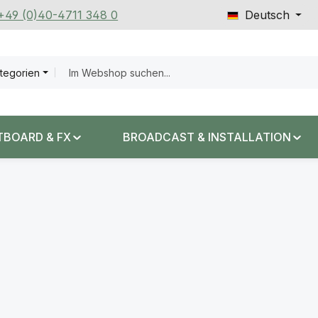
 +49 (0)40-4711 348 0
Deutsch
ategorien
TBOARD & FX
BROADCAST & INSTALLATION