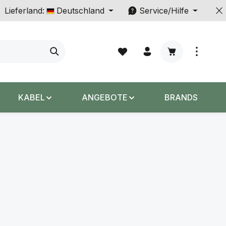
Lieferland:
Deutschland
Service/Hilfe
Warenkorb enth
KABEL
ANGEBOTE
BRANDS