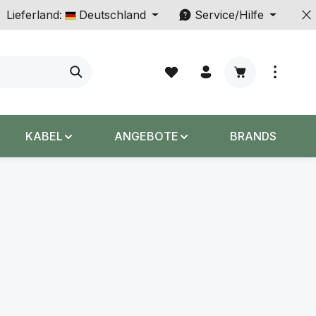
Lieferland:
Deutschland
Service/Hilfe
Warenkorb enth
KABEL
ANGEBOTE
BRANDS