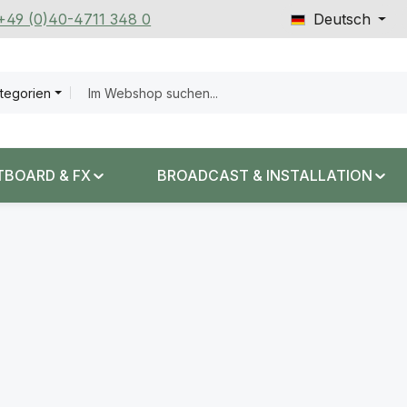
 +49 (0)40-4711 348 0
Deutsch
ategorien
TBOARD & FX
BROADCAST & INSTALLATION