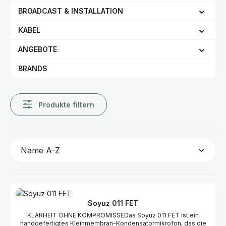
BROADCAST & INSTALLATION
KABEL
ANGEBOTE
BRANDS
Produkte filtern
Soyuz 011 FET
KLARHEIT OHNE KOMPROMISSEDas Soyuz 011 FET ist ein
handgefertigtes Kleinmembran-Kondensatormikrofon, das die