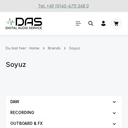
Tel: +49 (0)40-4711 348 0
Zum Hauptinhalt springen
Waren
Du bist hier:
Home
Brands
Soyuz
Soyuz
DAW
RECORDING
OUTBOARD & FX