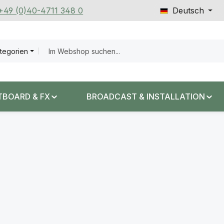
 +49 (0)40-4711 348 0
Deutsch
ategorien
TBOARD & FX
BROADCAST & INSTALLATION