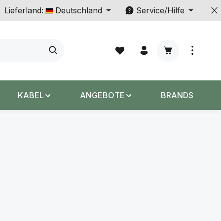
Lieferland:
Deutschland
Service/Hilfe
Warenkorb enth
KABEL
ANGEBOTE
BRANDS