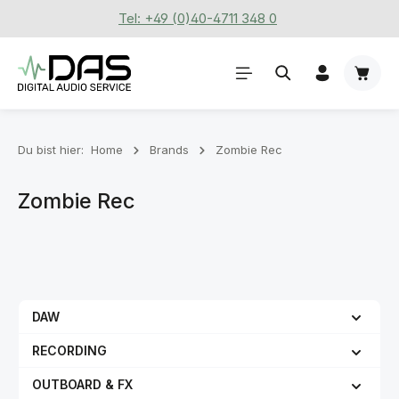
Tel: +49 (0)40-4711 348 0
Zum Hauptinhalt springen
Waren
Du bist hier:
Home
Brands
Zombie Rec
Zombie Rec
DAW
RECORDING
OUTBOARD & FX