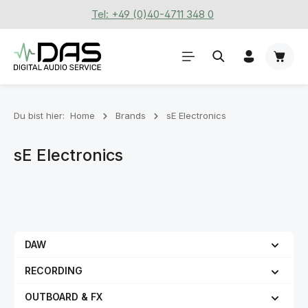
Tel: +49 (0)40-4711 348 0
Zum Hauptinhalt springen
Waren
Du bist hier:
Home
Brands
sE Electronics
sE Electronics
DAW
RECORDING
OUTBOARD & FX