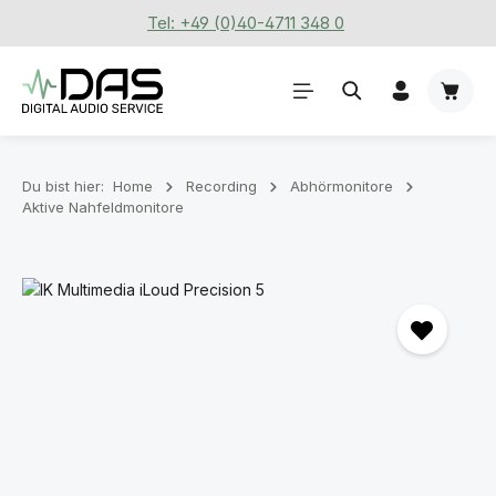
Tel: +49 (0)40-4711 348 0
Zum Hauptinhalt springen
Waren
Du bist hier:
Home
Recording
Abhörmonitore
Aktive Nahfeldmonitore
Bildergalerie überspringen