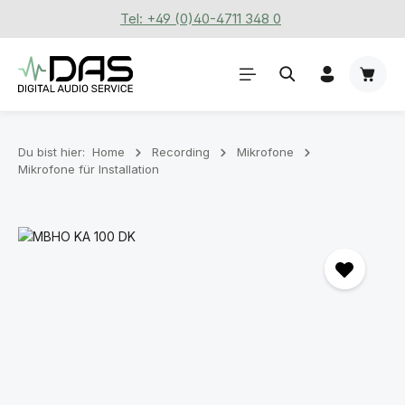
Tel: +49 (0)40-4711 348 0
Zum Hauptinhalt springen
Waren
Du bist hier:
Home
Recording
Mikrofone
Mikrofone für Installation
Bildergalerie überspringen