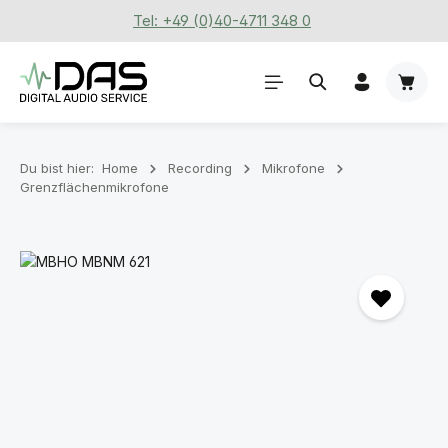
Tel: +49 (0)40-4711 348 0
Zum Hauptinhalt springen
Waren
Du bist hier:
Home
Recording
Mikrofone
Grenzflächenmikrofone
Bildergalerie überspringen