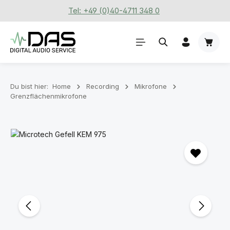
Tel: +49 (0)40-4711 348 0
Zum Hauptinhalt springen
Waren
Du bist hier:
Home
Recording
Mikrofone
Grenzflächenmikrofone
Bildergalerie überspringen