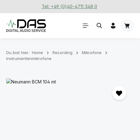
Tel: +49 (0)40-4711 348 0
Zum Hauptinhalt springen
Waren
Du bist hier:
Home
Recording
Mikrofone
Instrumentenmikrofone
Bildergalerie überspringen