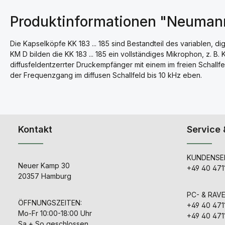
Produktinformationen "Neuman
Die Kapselköpfe KK 183 ... 185 sind Bestandteil des variablen, 
KM D bilden die KK 183 ... 185 ein vollständiges Mikrophon, z. B
diffusfeldentzerrter Druckempfänger mit einem im freien Schallf
der Frequenzgang im diffusen Schallfeld bis 10 kHz eben.
Kontakt
Service 
KUNDENSER
Neuer Kamp 30
+49 40 471
20357 Hamburg
PC- & RAV
ÖFFNUNGSZEITEN:
+49 40 471
Mo-Fr 10:00-18:00 Uhr
+49 40 471
Sa + So geschlossen