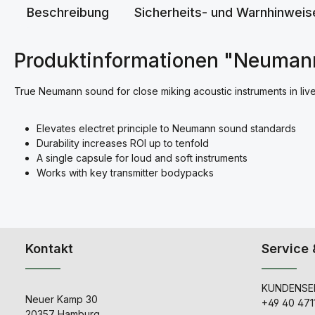
Beschreibung
Sicherheits- und Warnhinweis
Produktinformationen "Neuma
True Neumann sound for close miking acoustic instruments in live
Elevates electret principle to Neumann sound standards
Durability increases ROI up to tenfold
A single capsule for loud and soft instruments
Works with key transmitter bodypacks
Kontakt
Service 
KUNDENSER
Neuer Kamp 30
+49 40 471
20357 Hamburg