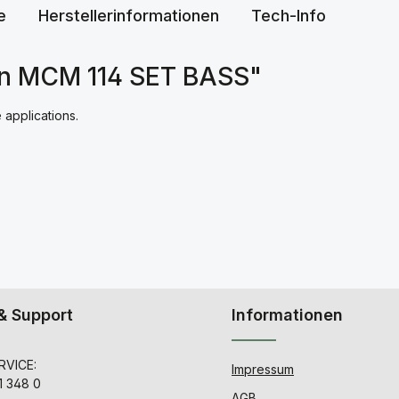
e
Herstellerinformationen
Tech-Info
nn MCM 114 SET BASS"
 applications.
& Support
Informationen
VICE:
Impressum
1 348 0
AGB