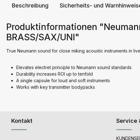
Beschreibung
Sicherheits- und Warnhinweis
Produktinformationen "Neuman
BRASS/SAX/UNI"
True Neumann sound for close miking acoustic instruments in live
Elevates electret principle to Neumann sound standards
Durability increases ROI up to tenfold
A single capsule for loud and soft instruments
Works with key transmitter bodypacks
Kontakt
Service 
KUNDENSER