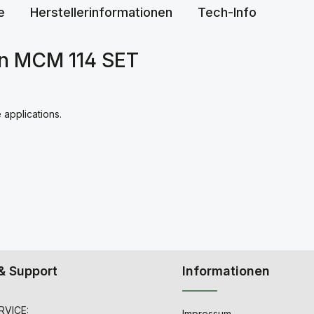
e
Herstellerinformationen
Tech-Info
n MCM 114 SET
 applications.
& Support
Informationen
VICE:
Impressum