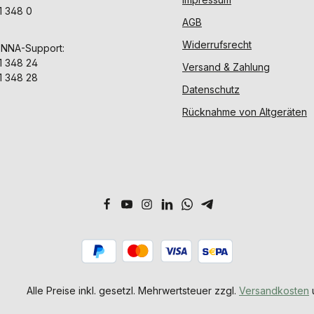
1 348 0
AGB
Widerrufsrecht
ENNA-Support:
1 348 24
Versand & Zahlung
1 348 28
Datenschutz
Rücknahme von Altgeräten
Alle Preise inkl. gesetzl. Mehrwertsteuer zzgl.
Versandkosten