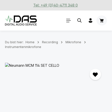
Tel: +49 (0)40-4711 348 0
Zum Hauptinhalt springen
Waren
Du bist hier:
Home
Recording
Mikrofone
Instrumentenmikrofone
Bildergalerie überspringen