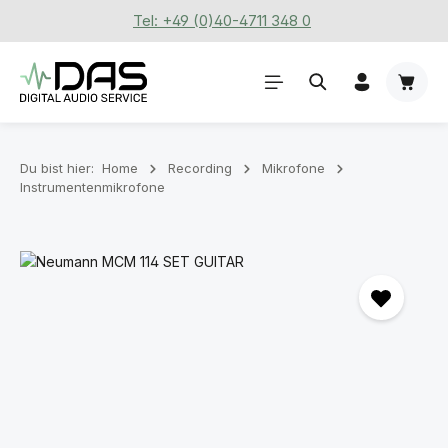
Tel: +49 (0)40-4711 348 0
Zum Hauptinhalt springen
Waren
Du bist hier:
Home
Recording
Mikrofone
Instrumentenmikrofone
Bildergalerie überspringen