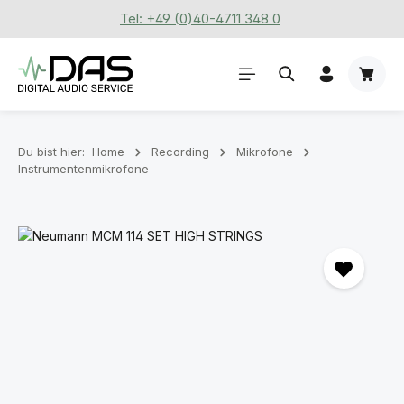
Tel: +49 (0)40-4711 348 0
Zum Hauptinhalt springen
Waren
Du bist hier:
Home
Recording
Mikrofone
Instrumentenmikrofone
Bildergalerie überspringen