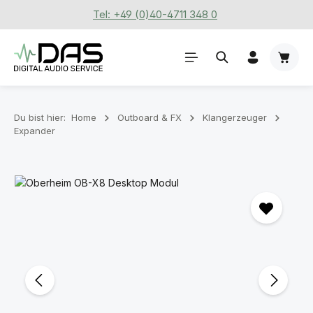
Tel: +49 (0)40-4711 348 0
Zum Hauptinhalt springen
Waren
Du bist hier:
Home
Outboard & FX
Klangerzeuger
Expander
Bildergalerie überspringen