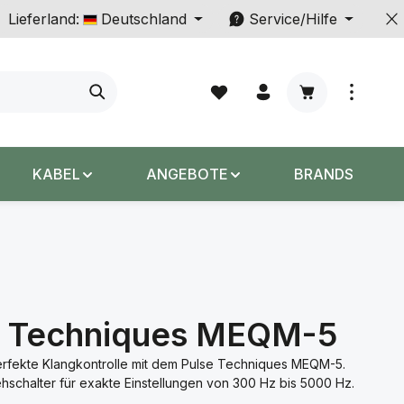
Lieferland:
Deutschland
Service/Hilfe
Warenkorb enth
KABEL
ANGEBOTE
BRANDS
e Techniques MEQM-5
erfekte Klangkontrolle mit dem Pulse Techniques MEQM-5.
ehschalter für exakte Einstellungen von 300 Hz bis 5000 Hz.