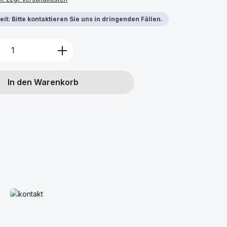
it: Bitte kontaktieren Sie uns in dringenden Fällen.
Anzahl: Gib den gewünschten Wert ein 
In den Warenkorb
Mehr erfahren