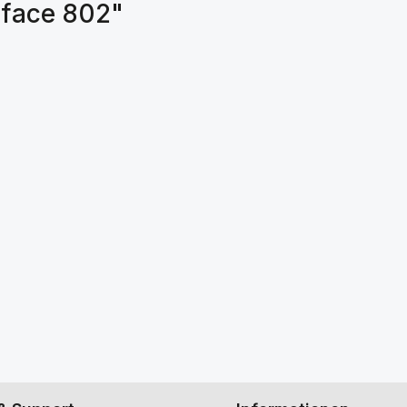
eface 802"