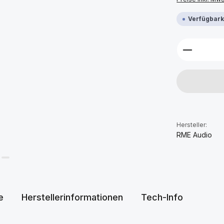
Verfügbarke
Produkt 
Hersteller:
RME Audio
e
Herstellerinformationen
Tech-Info