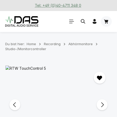
Tel: +49 (0)40-4711 348 0
Zum Hauptinhalt springen
Waren
Du bist hier:
Home
Recording
Abhörmonitore
Studio-/Monitorcontroller
Bildergalerie überspringen