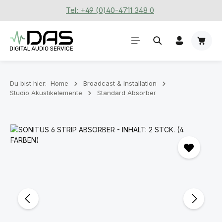
Tel: +49 (0)40-4711 348 0
Zum Hauptinhalt springen
Waren
Du bist hier:
Home
Broadcast & Installation
Studio Akustikelemente
Standard Absorber
Bildergalerie überspringen