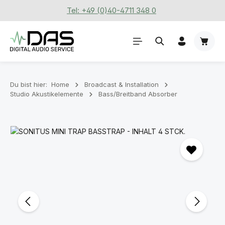
Tel: +49 (0)40-4711 348 0
Zum Hauptinhalt springen
Waren
Du bist hier:
Home
Broadcast & Installation
Studio Akustikelemente
Bass/Breitband Absorber
Bildergalerie überspringen