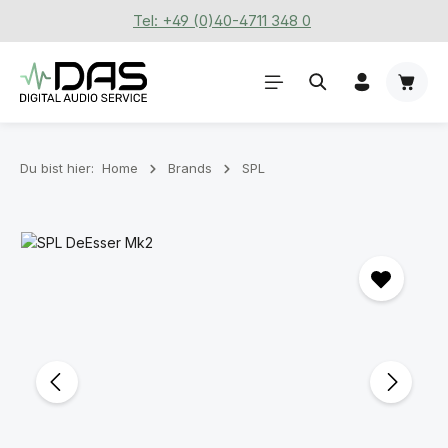
Tel: +49 (0)40-4711 348 0
Zum Hauptinhalt springen
Waren
Du bist hier:
Home
Brands
SPL
Bildergalerie überspringen