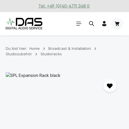
Tel: +49 (0)40-4711 348 0
Zum Hauptinhalt springen
Waren
Du bist hier:
Home
Broadcast & Installation
Studiozubehör
Studioracks
Bildergalerie überspringen