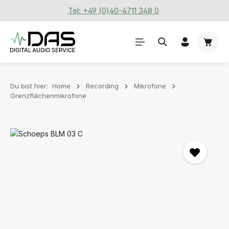
Tel: +49 (0)40-4711 348 0
Zum Hauptinhalt springen
Waren
Du bist hier:
Home
Recording
Mikrofone
Grenzflächenmikrofone
Bildergalerie überspringen