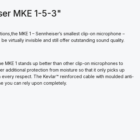
ser MKE 1-5-3"
tions,the MKE 1 – Sennheiser’s smallest clip-on microphone –
e virtually invisible and still offer outstanding sound quality.
 MKE 1 stands up better than other clip-on microphones to
er additional protection from moisture so that it only picks up
in every respect. The Kevlar™ reinforced cable with moulded anti-
ne you can rely upon completely.