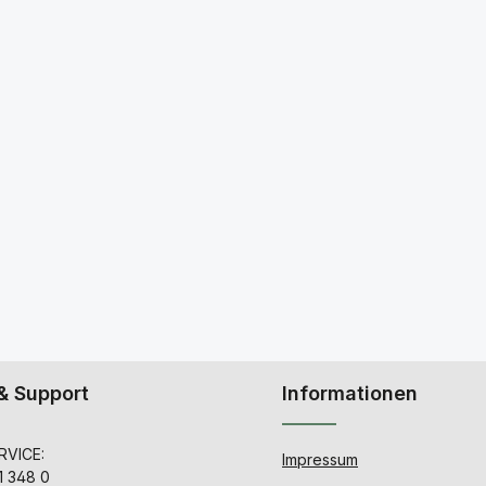
& Support
Informationen
VICE:
Impressum
1 348 0