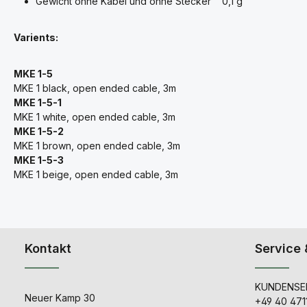
Gewicht ohne Kabel und ohne Stecker 0,1 g
Varients:
MKE 1-5
MKE 1 black, open ended cable, 3m
MKE 1-5-1
MKE 1 white, open ended cable, 3m
MKE 1-5-2
MKE 1 brown, open ended cable, 3m
MKE 1-5-3
MKE 1 beige, open ended cable, 3m
Kontakt
Service 
KUNDENSER
Neuer Kamp 30
+49 40 471