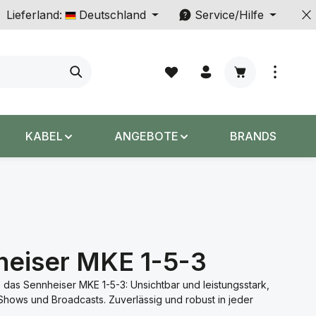
Lieferland:
Deutschland
Service/Hilfe
Warenkorb enth
KABEL
ANGEBOTE
BRANDS
heiser MKE 1-5-3
 das Sennheiser MKE 1-5-3: Unsichtbar und leistungsstark,
-Shows und Broadcasts. Zuverlässig und robust in jeder