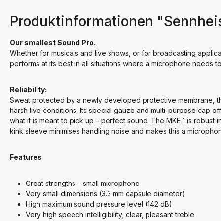
Produktinformationen "Sennhei
Our smallest Sound Pro.
Whether for musicals and live shows, or for broadcasting applica
performs at its best in all situations where a microphone needs to b
Reliability:
Sweat protected by a newly developed protective membrane, the
harsh live conditions. Its special gauze and multi-purpose cap off
what it is meant to pick up – perfect sound. The MKE 1 is robust 
kink sleeve minimises handling noise and makes this a micropho
Features
Great strengths – small microphone
Very small dimensions (3.3 mm capsule diameter)
High maximum sound pressure level (142 dB)
Very high speech intelligibility; clear, pleasant treble