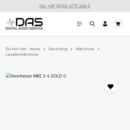
Tel: +49 (0)40-4711 348 0
Zum Hauptinhalt springen
Waren
Du bist hier:
Home
Recording
Mikrofone
Lavaliermikrofone
Bildergalerie überspringen