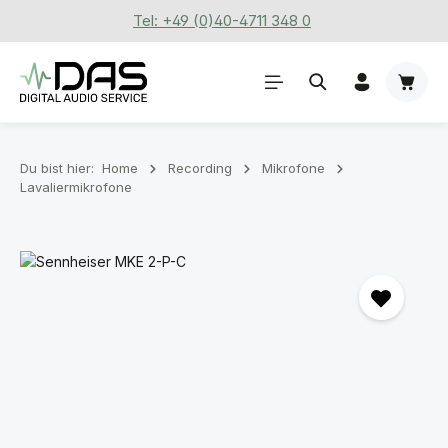
Tel: +49 (0)40-4711 348 0
Zum Hauptinhalt springen
Waren
Du bist hier:
Home
Recording
Mikrofone
Lavaliermikrofone
Bildergalerie überspringen