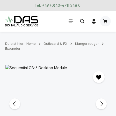
Tel: +49 (0)40-4711 348 0
Zum Hauptinhalt springen
Waren
Du bist hier:
Home
Outboard & FX
Klangerzeuger
Expander
Bildergalerie überspringen