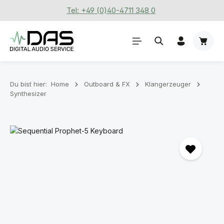
Tel: +49 (0)40-4711 348 0
Zum Hauptinhalt springen
Waren
Du bist hier:
Home
Outboard & FX
Klangerzeuger
Synthesizer
Bildergalerie überspringen