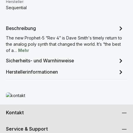
Hersteller:
Sequential
Beschreibung
The new Prophet-5 “Rev 4” is Dave Smith's timely return to
the analog poly synth that changed the world. It’s “the best
of a…
Mehr
Sicherheits- und Warnhinweise
Herstellerinformationen
Mehr erfahren
Kontakt
Service & Support