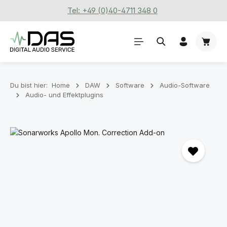
Tel: +49 (0)40-4711 348 0
Zum Hauptinhalt springen
Waren
Du bist hier:
Home
DAW
Software
Audio-Software
Audio- und Effektplugins
Bildergalerie überspringen