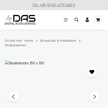
Tel: +49 (0)40-4711 348 0
Zum Hauptinhalt springen
Waren
Du bist hier:
Home
Broadcast & Installation
Studiokabinen
Bildergalerie überspringen