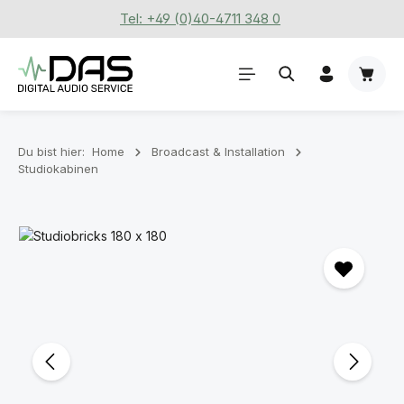
Tel: +49 (0)40-4711 348 0
Zum Hauptinhalt springen
Waren
Du bist hier:
Home
Broadcast & Installation
Studiokabinen
Bildergalerie überspringen