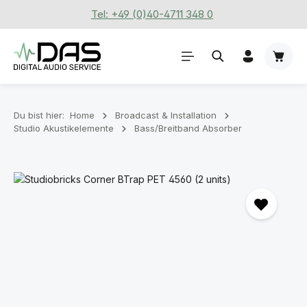
Tel: +49 (0)40-4711 348 0
Zum Hauptinhalt springen
Waren
Du bist hier:
Home
Broadcast & Installation
Studio Akustikelemente
Bass/Breitband Absorber
Bildergalerie überspringen