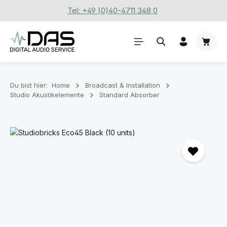
Tel: +49 (0)40-4711 348 0
Zum Hauptinhalt springen
Waren
Du bist hier:
Home
Broadcast & Installation
Studio Akustikelemente
Standard Absorber
Bildergalerie überspringen