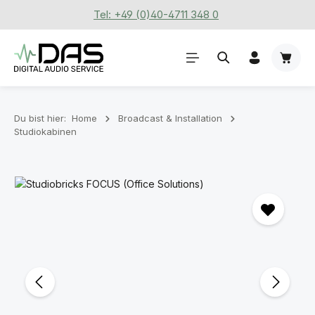
Tel: +49 (0)40-4711 348 0
Zum Hauptinhalt springen
Waren
Du bist hier:
Home
Broadcast & Installation
Studiokabinen
Bildergalerie überspringen