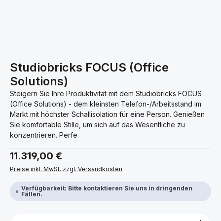
Studiobricks FOCUS (Office
Solutions)
Steigern Sie Ihre Produktivität mit dem Studiobricks FOCUS
(Office Solutions) - dem kleinsten Telefon-/Arbeitsstand im
Markt mit höchster Schallisolation für eine Person. Genießen
Sie komfortable Stille, um sich auf das Wesentliche zu
konzentrieren. Perfe
Regulärer Preis:
11.319,00 €
Preise inkl. MwSt. zzgl. Versandkosten
Verfügbarkeit: Bitte kontaktieren Sie uns in dringenden
Fällen.
Produkt Anzahl: Gib den gewünschten Wert ein ode