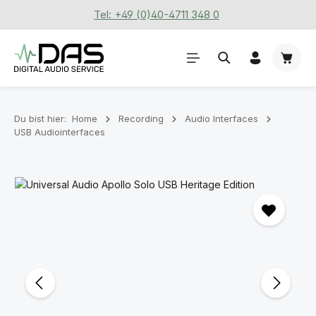
Tel: +49 (0)40-4711 348 0
Zum Hauptinhalt springen
Waren
Du bist hier:
Home
Recording
Audio Interfaces
USB Audiointerfaces
Bildergalerie überspringen