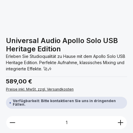
Universal Audio Apollo Solo USB
Heritage Edition
Erleben Sie Studioqualität zu Hause mit dem Apollo Solo USB
Heritage Edition. Perfekte Aufnahme, klassisches Mixing und
integrierte Effekte. 🚀🎶
Regulärer Preis:
589,00 €
Preise inkl. MwSt. zzgl. Versandkosten
Verfügbarkeit: Bitte kontaktieren Sie uns in dringenden
Fällen.
Produkt Anzahl: Gib den gewünschten Wert ein ode