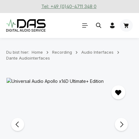
Tel: +49 (0)40-4711 348 0
Zum Hauptinhalt springen
Waren
Du bist hier:
Home
Recording
Audio Interfaces
Dante Audiointerfaces
Bildergalerie überspringen