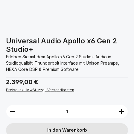
Universal Audio Apollo x6 Gen 2
Studio+
Erleben Sie mit dem Apollo x6 Gen 2 Studio+ Audio in
Studioqualität: Thunderbolt Interface mit Unison Preamps,
HEXA Core DSP & Premium Software.
Regulärer Preis:
2.399,00 €
Preise inkl. MwSt. zzgl. Versandkosten
Produkt Anzahl: Gib den gewünschten Wert ein ode
In den Warenkorb