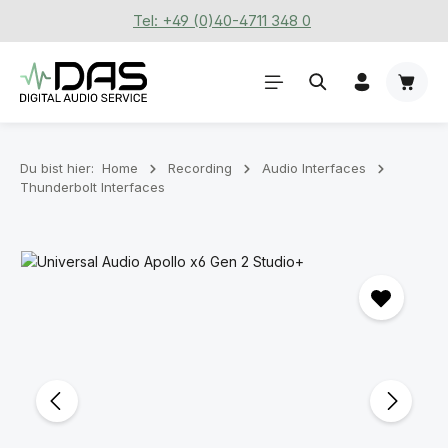
Tel: +49 (0)40-4711 348 0
Zum Hauptinhalt springen
Waren
Du bist hier:
Home
Recording
Audio Interfaces
Thunderbolt Interfaces
Bildergalerie überspringen