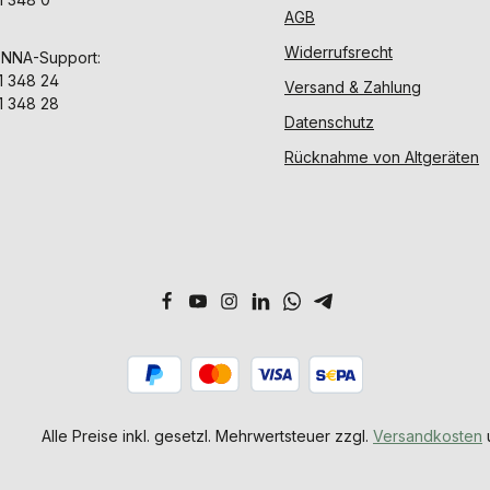
AGB
Widerrufsrecht
ENNA-Support:
1 348 24
Versand & Zahlung
1 348 28
Datenschutz
Rücknahme von Altgeräten
Alle Preise inkl. gesetzl. Mehrwertsteuer zzgl.
Versandkosten