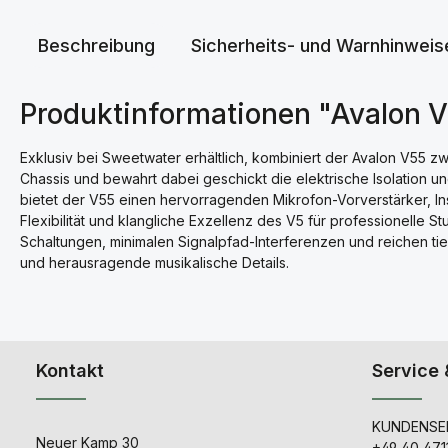
Beschreibung
Sicherheits- und Warnhinweis
Produktinformationen "Avalon 
Exklusiv bei Sweetwater erhältlich, kombiniert der Avalon V55 z
Chassis und bewahrt dabei geschickt die elektrische Isolation un
bietet der V55 einen hervorragenden Mikrofon-Vorverstärker, I
Flexibilität und klangliche Exzellenz des V5 für professionelle
Schaltungen, minimalen Signalpfad-Interferenzen und reichen tiefe
und herausragende musikalische Details.
Kontakt
Service 
KUNDENSER
Neuer Kamp 30
+49 40 471