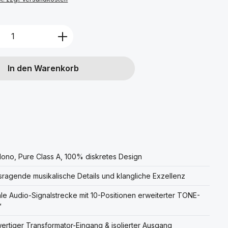
Anzahl: Gib den gewünschten Wert ein 
In den Warenkorb
ono, Pure Class A, 100% diskretes Design
ragende musikalische Details und klangliche Exzellenz
le Audio-Signalstrecke mit 10-Positionen erweiterter TONE-
™
rtiger Transformator-Eingang & isolierter Ausgang