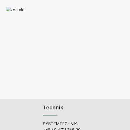
Mehr erfahren
Technik
SYSTEMTECHNIK:
+49 40 4711 348 20