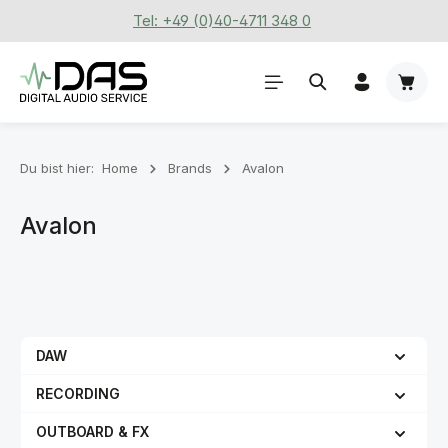
Tel: +49 (0)40-4711 348 0
Zum Hauptinhalt springen
Waren
Du bist hier:
Home
Brands
Avalon
Avalon
DAW
RECORDING
OUTBOARD & FX