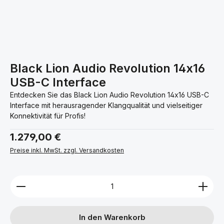
Black Lion Audio Revolution 14x16
USB-C Interface
Entdecken Sie das Black Lion Audio Revolution 14x16 USB-C
Interface mit herausragender Klangqualität und vielseitiger
Konnektivität für Profis!
Regulärer Preis:
1.279,00 €
Preise inkl. MwSt. zzgl. Versandkosten
Produkt Anzahl: Gib den gewünschten Wert ein ode
In den Warenkorb