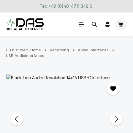
Tel: +49 (0)40-4711 348 0
Zum Hauptinhalt springen
Waren
Du bist hier:
Home
Recording
Audio Interfaces
USB Audiointerfaces
Bildergalerie überspringen