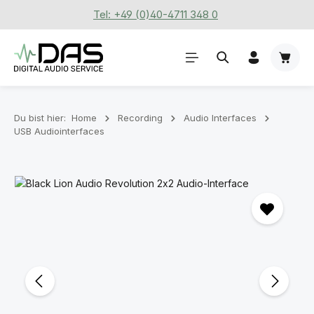
Tel: +49 (0)40-4711 348 0
Zum Hauptinhalt springen
Waren
Du bist hier:
Home
Recording
Audio Interfaces
USB Audiointerfaces
Bildergalerie überspringen