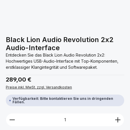
Black Lion Audio Revolution 2x2
Audio-Interface
Entdecken Sie das Black Lion Audio Revolution 2x2:
Hochwertiges USB-Audio-Interface mit Top-Komponenten,
erstklassiger Klangintegrität und Softwarepaket.
Regulärer Preis:
289,00 €
Preise inkl. MwSt. zzgl. Versandkosten
Verfügbarkeit: Bitte kontaktieren Sie uns in dringenden
Fällen.
Produkt Anzahl: Gib den gewünschten Wert ein ode