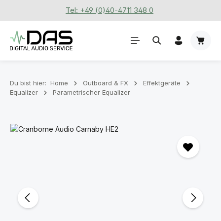
Tel: +49 (0)40-4711 348 0
Zum Hauptinhalt springen
Waren
Du bist hier:
Home
Outboard & FX
Effektgeräte
Equalizer
Parametrischer Equalizer
Bildergalerie überspringen