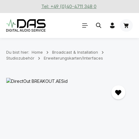
Tel: +49 (0)40-4711 348 0
Zum Hauptinhalt springen
Waren
Du bist hier:
Home
Broadcast & Installation
Studiozubehör
Erweiterungskarten/Interfaces
Bildergalerie überspringen