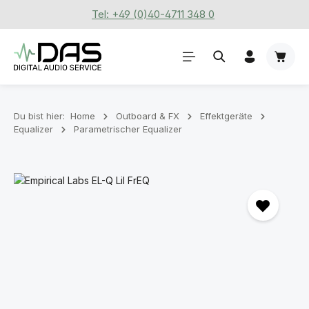
Tel: +49 (0)40-4711 348 0
Zum Hauptinhalt springen
Waren
Du bist hier:
Home
Outboard & FX
Effektgeräte
Equalizer
Parametrischer Equalizer
Bildergalerie überspringen