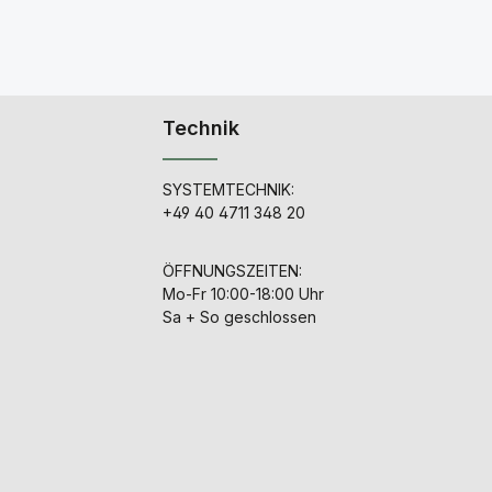
Technik
SYSTEMTECHNIK:
+49 40 4711 348 20
ÖFFNUNGSZEITEN:
Mo-Fr 10:00-18:00 Uhr
Sa + So geschlossen