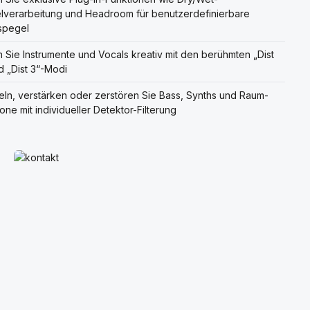
elverarbeitung und Headroom für benutzerdefinierbare
spegel
 Sie Instrumente und Vocals kreativ mit den berühmten „Dist
d „Dist 3“-Modi
ln, verstärken oder zerstören Sie Bass, Synths und Raum-
one mit individueller Detektor-Filterung
Mehr erfahren