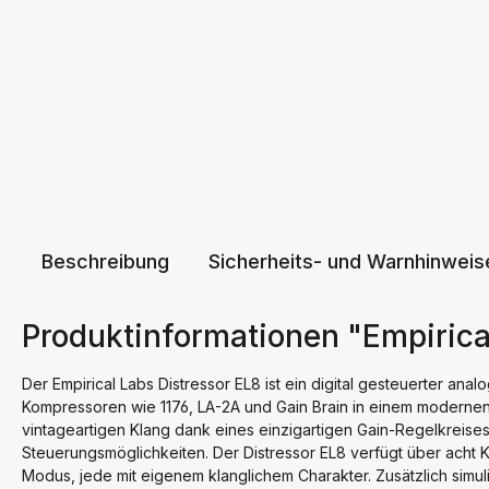
Beschreibung
Sicherheits- und Warnhinweis
Produktinformationen "Empirica
Der Empirical Labs Distressor EL8 ist ein digital gesteuerter ana
Kompressoren wie 1176, LA-2A und Gain Brain in einem modernen, 
vintageartigen Klang dank eines einzigartigen Gain-Regelkreise
Steuerungsmöglichkeiten. Der Distressor EL8 verfügt über acht K
Modus, jede mit eigenem klanglichem Charakter. Zusätzlich simu