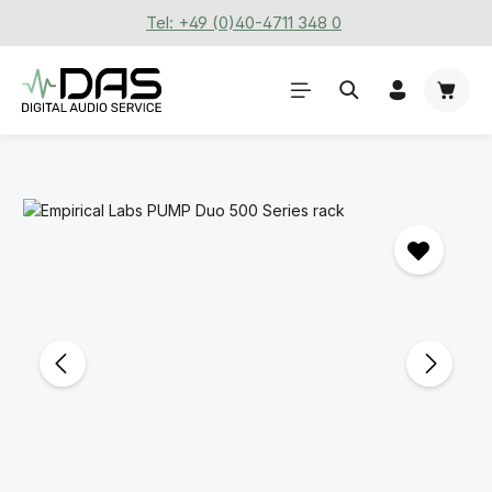
Tel: +49 (0)40-4711 348 0
Zum Hauptinhalt springen
Waren
Bildergalerie überspringen